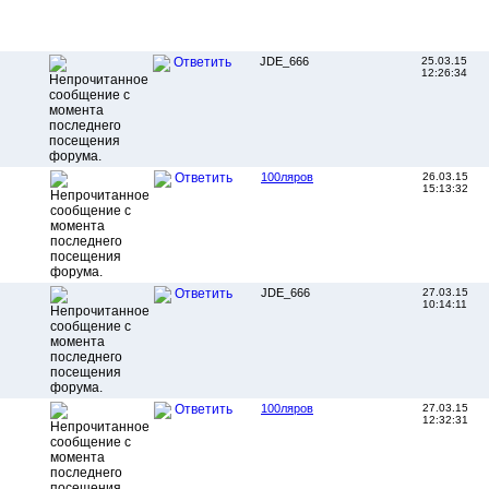
JDE_666
25.03.15
Ответить
12:26:34
100ляров
26.03.15
Ответить
15:13:32
JDE_666
27.03.15
Ответить
10:14:11
100ляров
27.03.15
Ответить
12:32:31