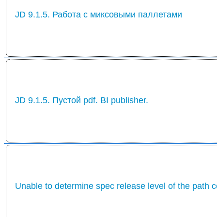
JD 9.1.5. Работа с миксовыми паллетами
JD 9.1.5. Пустой pdf. BI publisher.
Unable to determine spec release level of the path 