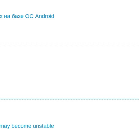
х на базе ОС Android
 may become unstable