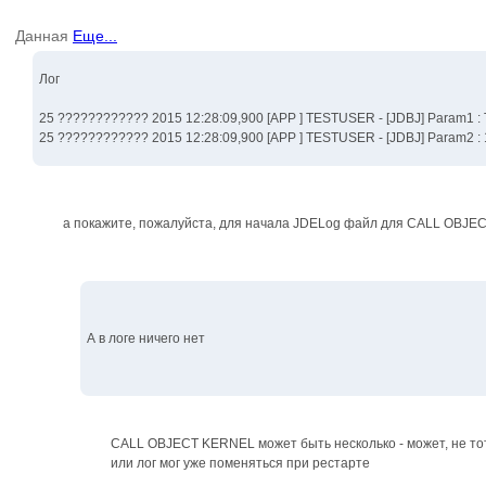
Данная
Еще...
Лог
25 ???????????? 2015 12:28:09,900 [APP ] TESTUSER - [JDBJ] Param
25 ???????????? 2015 12:28:09,900 [APP ] TESTUSER - [JDBJ] Param2
а покажите, пожалуйста, для начала JDELog файл для CALL OBJEC
А в логе ничего нет
CALL OBJECT KERNEL может быть несколько - может, не то
или лог мог уже поменяться при рестарте