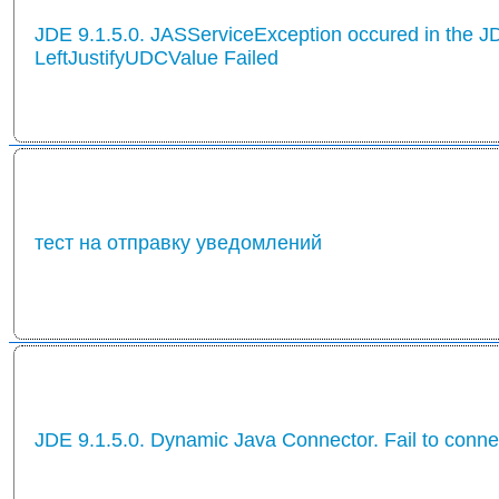
JDE 9.1.5.0. JASServiceException occured in the J
LeftJustifyUDCValue Failed
тест на отправку уведомлений
JDE 9.1.5.0. Dynamic Java Connector. Fail to conn