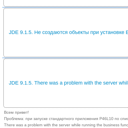
JDE 9.1.5. Не создаются объекты при установке
JDE 9.1.5. There was a problem with the server whil
Всем привет!
Проблема: при запуске стандартного приложения P46L10 по спис
There was a problem with the server while running the business fun