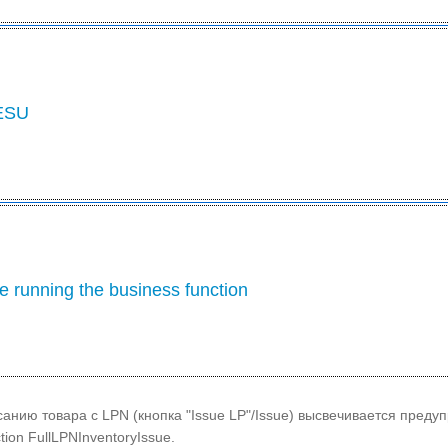
 ESU
e running the business function
анию товара с LPN (кнопка "Issue LP"/Issue) высвечивается преду
ction FullLPNInventoryIssue.