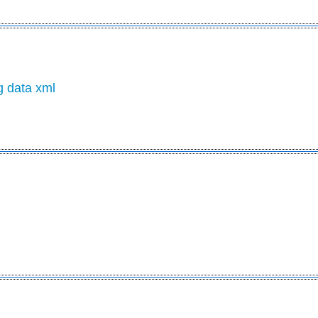
g data xml