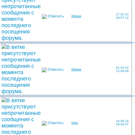
27.02.24
Ответить
Ирина
09:57:12
02.04.20
Ответить
Ирина
12:09:49
24.08.19
Ответить
Irina
09:06:57