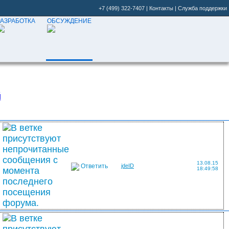
+7 (499) 322-7407
|
Контакты
|
Служба поддержки
РАЗРАБОТКА
ОБСУЖДЕНИЕ
й
13.08.15
Ответить
jdeID
18:49:58