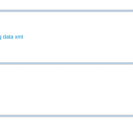
g data xml