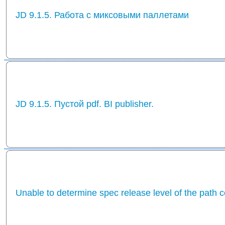
JD 9.1.5. Работа с миксовыми паллетами
JD 9.1.5. Пустой pdf. BI publisher.
Unable to determine spec release level of the path 