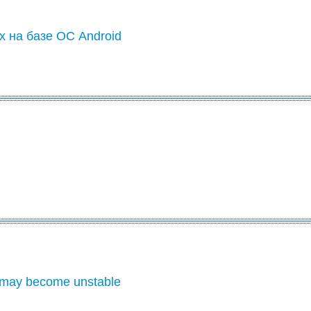
х на базе ОС Android
 may become unstable