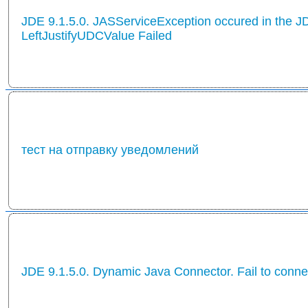
JDE 9.1.5.0. JASServiceException occured in the J
LeftJustifyUDCValue Failed
тест на отправку уведомлений
JDE 9.1.5.0. Dynamic Java Connector. Fail to conn