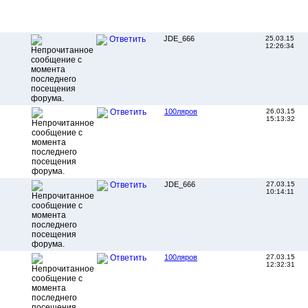
JDE_666
25.03.15
Ответить
12:26:34
100ляров
26.03.15
Ответить
15:13:32
JDE_666
27.03.15
Ответить
10:14:11
100ляров
27.03.15
Ответить
12:32:31