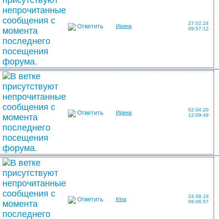
27.02.24
Ответить
Ирина
09:57:12
02.04.20
Ответить
Ирина
12:09:49
24.08.19
Ответить
Irina
09:06:57