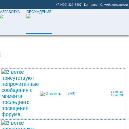
+7 (499) 322-7407
|
Контакты
|
Служба поддержки
РАЗРАБОТКА
ОБСУЖДЕНИЕ
й
13.08.15
Ответить
jdeID
18:49:58