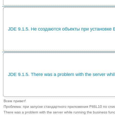
JDE 9.1.5. Не создаются объекты при установке
JDE 9.1.5. There was a problem with the server whil
Всем привет!
Проблема: при запуске стандартного приложения P46L10 по спис
There was a problem with the server while running the business fun