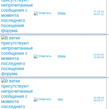
27.02.24
Ответить
Ирина
09:57:12
02.04.20
Ответить
Ирина
12:09:49
24.08.19
Ответить
Irina
09:06:57