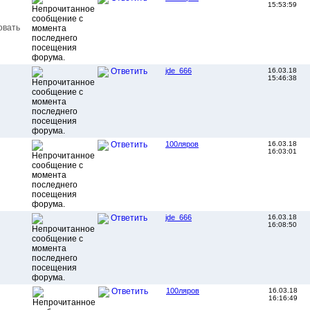
15:53:59
овать
jde_666
16.03.18
Ответить
15:46:38
100ляров
16.03.18
Ответить
16:03:01
jde_666
16.03.18
Ответить
16:08:50
100ляров
16.03.18
Ответить
16:16:49