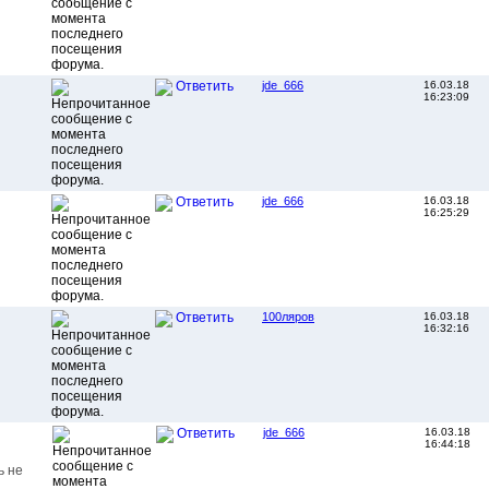
jde_666
16.03.18
Ответить
16:23:09
jde_666
16.03.18
Ответить
16:25:29
100ляров
16.03.18
Ответить
16:32:16
jde_666
16.03.18
Ответить
16:44:18
ь не