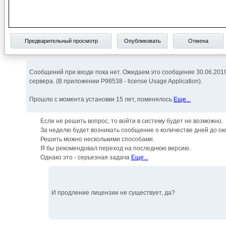
Предварительный просмотр
Опубликовать
Отмена
Сообщений при входе пока нет. Ожидаем это сообщение 30.06.2019г, 
сервера. (В приложении P98538 - license Usage Application).
Прошло с момента установки 15 лет, поменялось
Еще...
Если не решить вопрос, то войти в систему будет не возможно.
За неделю будет возникать сообщение о количестве дней до ок
Решить можно несколькими способами.
Я бы рекомендовал переход на последнюю версию.
Однако это - серьезная задача
Еще...
И продление лицензии не существует, да?