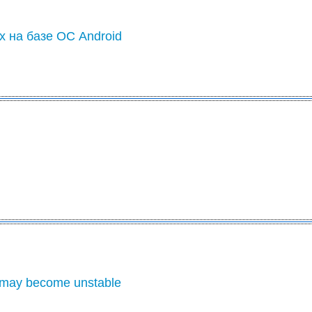
х на базе ОС Android
 may become unstable