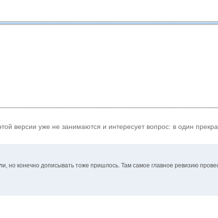
этой версии уже не занимаются и интересует вопрос: в один прекр
ли, но конечно дописывать тоже пришлось. Там самое главное ревизию прове