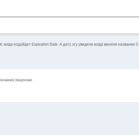
когда подойдет Expiration Date. А дату эту увидели когда меняли название Ci
ончания лицензии.