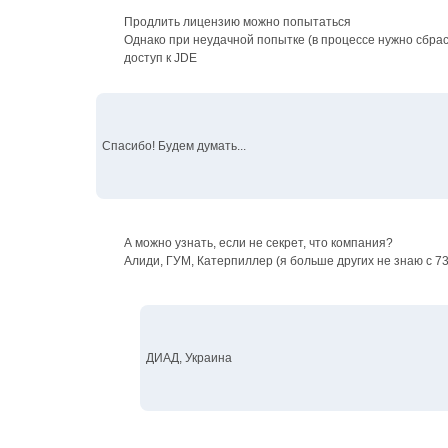
Продлить лицензию можно попытаться
Однако при неудачной попытке (в процессе нужно сбр
доступ к JDE
Спасибо! Будем думать...
А можно узнать, если не секрет, что компания?
Алиди, ГУМ, Катерпиллер (я больше других не знаю с 7
ДИАД, Украина