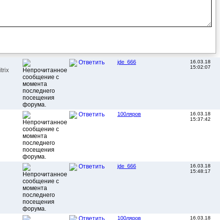
jde_666
16.03.18
Ответить
15:02:07
trix
100ляров
16.03.18
Ответить
15:37:42
jde_666
16.03.18
Ответить
15:48:17
100ляров
16.03.18
Ответить