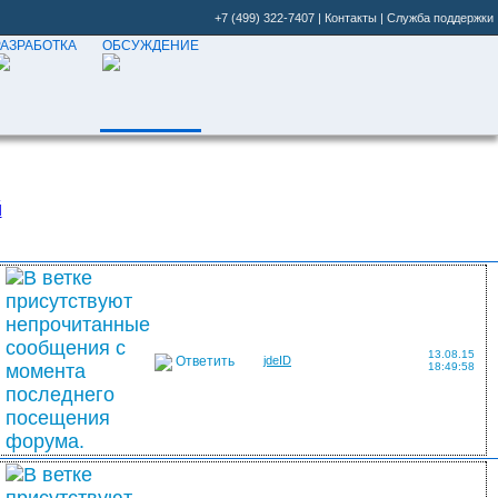
+7 (499) 322-7407
|
Контакты
|
Служба поддержки
РАЗРАБОТКА
ОБСУЖДЕНИЕ
й
13.08.15
Ответить
jdeID
18:49:58