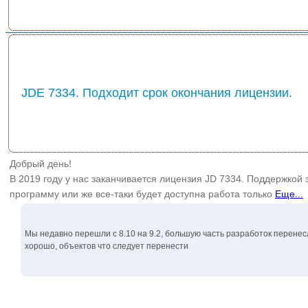
JDE 7334. Подходит срок окончания лицензии.
Добрый день!
В 2019 году у нас заканчивается лицензия JD 7334. Поддержкой 
программу или же все-таки будет доступна работа только
Еще...
Мы недавно перешли с 8.10 на 9.2, большую часть разработок перенес
хорошо, объектов что следует перенести