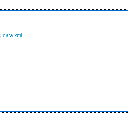
g data xml