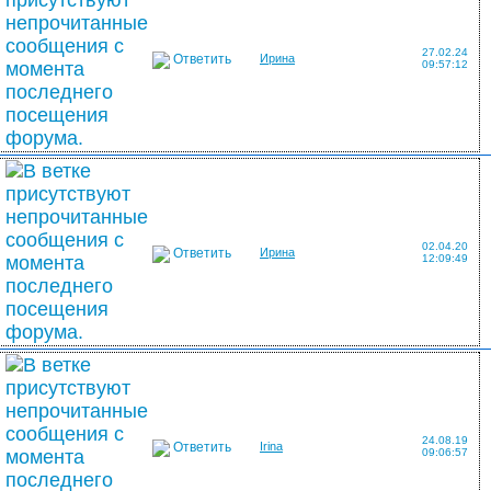
27.02.24
Ответить
Ирина
09:57:12
02.04.20
Ответить
Ирина
12:09:49
24.08.19
Ответить
Irina
09:06:57