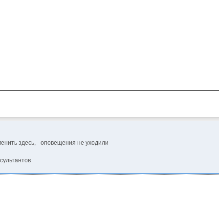
менить здесь, - оповещения не уходили
нсультантов