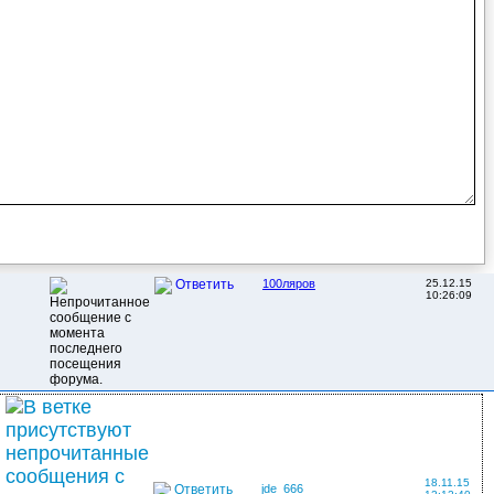
100ляров
25.12.15
Ответить
10:26:09
18.11.15
Ответить
jde_666