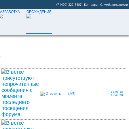
+7 (499) 322-7407
|
Контакты
|
Служба поддержки
РАЗРАБОТКА
ОБСУЖДЕНИЕ
й
13.08.15
Ответить
jdeID
18:49:58