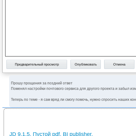
Предварительный просмотр
Опубликовать
Отмена
Прошу прощения за поздний ответ
Поменял настройки почтового сервиса для другого проекта и забыл из
Теперь по теме - я сам вряд ли смогу помочь, нужно спросить наших ко
JD 9.1.5. Пустой pdf. BI publisher.