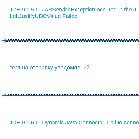
JDE 9.1.5.0. JASServiceException occured in the J
LeftJustifyUDCValue Failed
тест на отправку уведомлений
JDE 9.1.5.0. Dynamic Java Connector. Fail to conn