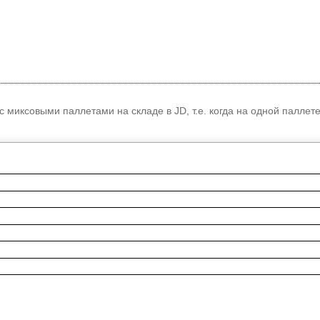
 миксовыми паллетами на складе в JD, т.е. когда на одной паллет