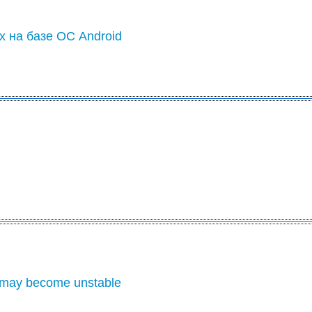
х на базе ОС Android
 may become unstable