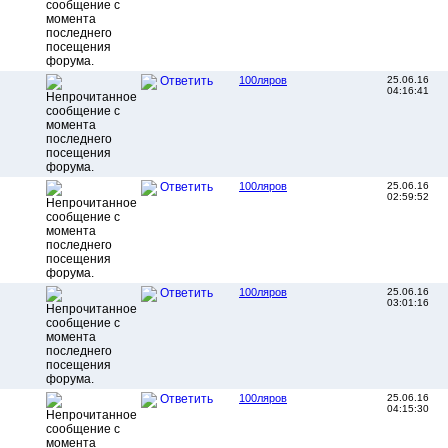
100ляров
25.06.16
Ответить
04:16:41
100ляров
25.06.16
Ответить
02:59:52
100ляров
25.06.16
Ответить
03:01:16
100ляров
25.06.16
Ответить
04:15:30