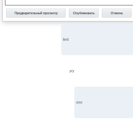
Предварительный просмотр
Опубликовать
Отмена
test
угу
ллл