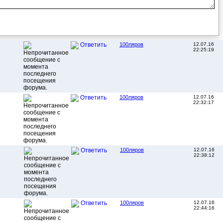
100ляров
12.07.16
Ответить
22:25:19
100ляров
12.07.16
Ответить
22:32:17
100ляров
12.07.16
Ответить
22:38:12
100ляров
12.07.16
Ответить
22:44:16