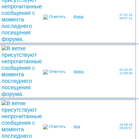
27.02.24
Ответить
Ирина
09:57:12
02.04.20
Ответить
Ирина
12:09:49
24.08.19
Ответить
Irina
09:06:57