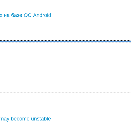
х на базе ОС Android
 may become unstable