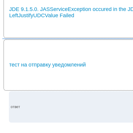
JDE 9.1.5.0. JASServiceException occured in the J
LeftJustifyUDCValue Failed
тест на отправку уведомлений
ответ