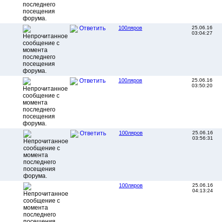
100ляров
25.06.16
Ответить
03:04:27
100ляров
25.06.16
Ответить
03:50:20
100ляров
25.06.16
Ответить
03:56:31
100ляров
25.06.16
04:13:24