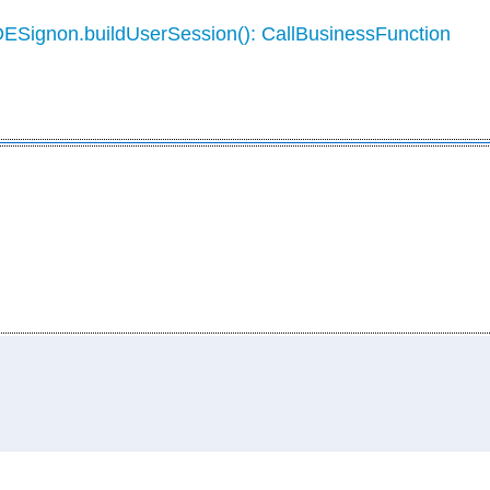
DESignon.buildUserSession(): CallBusinessFunction