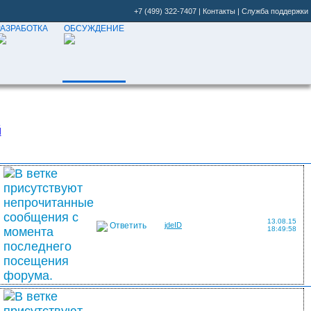
+7 (499) 322-7407
|
Контакты
|
Служба поддержки
РАЗРАБОТКА
ОБСУЖДЕНИЕ
й
13.08.15
Ответить
jdeID
18:49:58