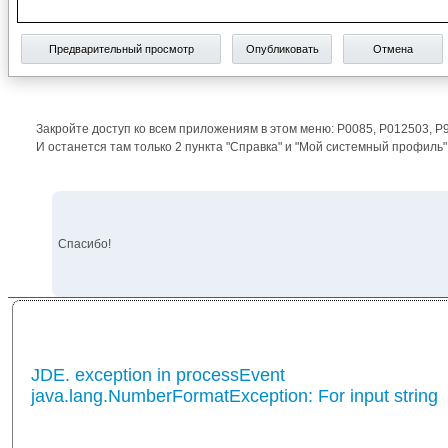
Предварительный просмотр
Опубликовать
Отмена
Закройте доступ ко всем приложениям в этом меню: P0085, P012503, P
И останется там только 2 пункта "Справка" и "Мой системный профиль"
Спасибо!
JDE. exception in processEvent
java.lang.NumberFormatException: For input string