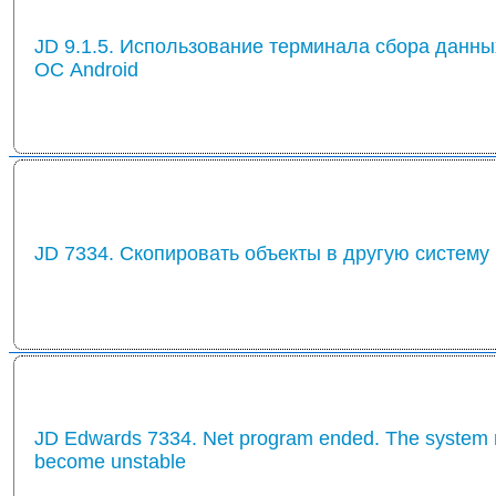
JD 9.1.5. Использование терминала сбора данны
ОС Android
JD 7334. Скопировать объекты в другую систему
JD Edwards 7334. Net program ended. The system
become unstable