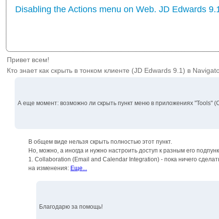
Disabling the Actions menu on Web. JD Edwards 9.
Привет всем!
Кто знает как скрыть в тонком клиенте (JD Edwards 9.1) в Navig
А еще момент: возможно ли скрыть пункт меню в приложениях "Tools" (
В общем виде нельзя скрыть полностью этот пункт.
Но, можно, а иногда и нужно настроить доступ к разным его подпун
1. Collaboration (Email and Calendar Integration) - пока ничего сдела
на изменения:
Еще...
Благодарю за помощь!