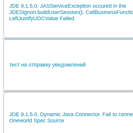
JDE 9.1.5.0. JASServiceException occured in the
JDESignon.buildUserSession(): CallBusinessFuncti
LeftJustifyUDCValue Failed
тест на отправку уведомлений
JDE 9.1.5.0. Dynamic Java Connector. Fail to conne
Oneworld Spec Source