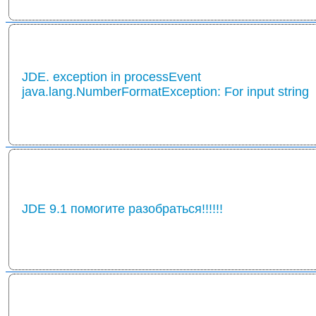
JDE. exception in processEvent
java.lang.NumberFormatException: For input string
JDE 9.1 помогите разобраться!!!!!!